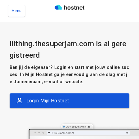
Menu
Ga naar de hoofdinhoud
lilthing.thesuperjam.com is al gere
gistreerd
Ben jij de eigenaar? Login en start met jouw online suc
ces. In Mijn Hostnet ga je eenvoudig aan de slag met j
e domeinnaam, e-mail of website.
Login Mijn Hostnet